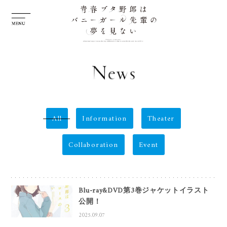
All
Information
Theater
Collaboration
Event
Blu-ray&DVD第3巻ジャケットイラスト
公開！
2025.09.07