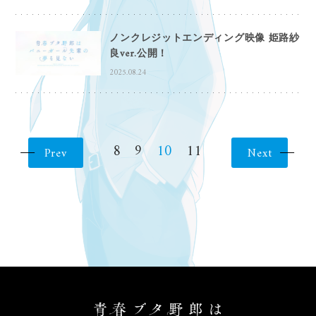
ノンクレジットエンディング映像 姫路紗
良ver.公開！
2025.08.24
8
9
10
11
Prev
Next