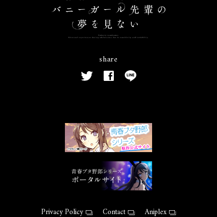
share
Privacy Policy
Contact
Aniplex