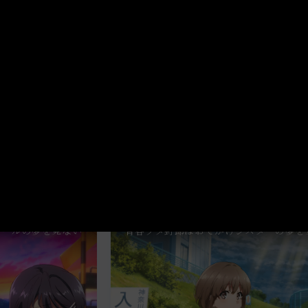
ガールの夢を見ない
青春ブタ野郎はおでかけシスターの夢を