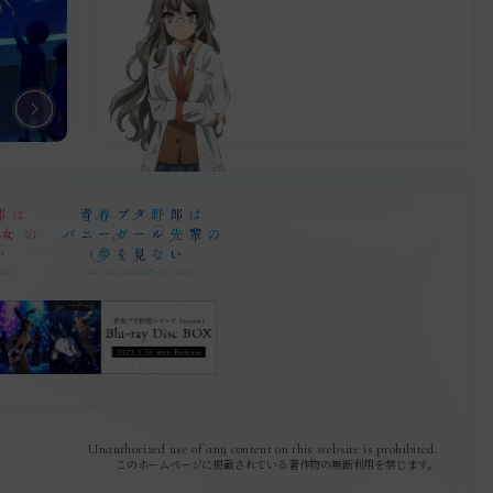
Unauthorized use of any content on this website is prohibited.
このホームページに掲載されている著作物の無断利用を禁じます。