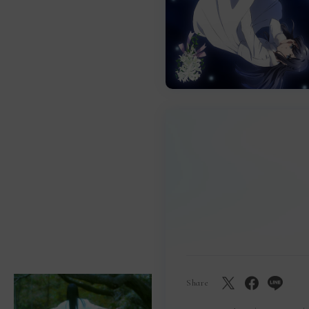
Share