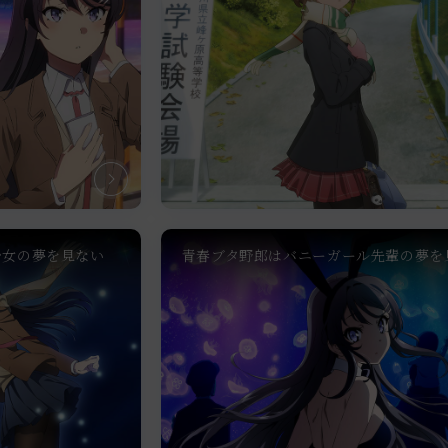
少女の夢を見ない
青春ブタ野郎はバニーガール先輩の夢を