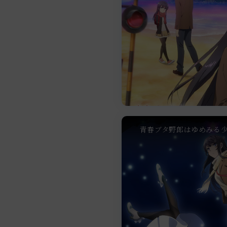
青春ブタ野郎はゆめみる