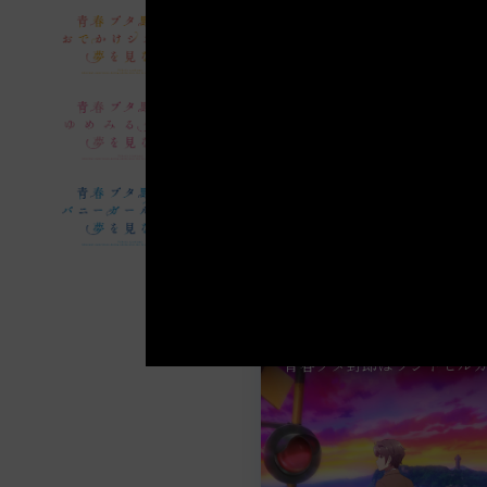
青春ブタ野郎はランドセル