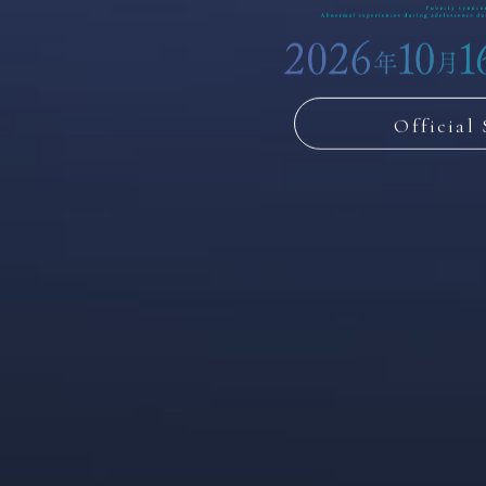
Official 