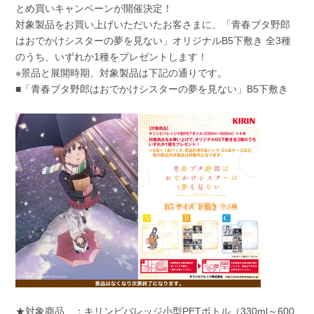
とめ買いキャンペーンが開催決定！
対象製品をお買い上げいただいたお客さまに、「青春ブタ野郎
はおでかけシスターの夢を見ない」オリジナルB5下敷き 全3種
のうち、いずれか1種をプレゼントします！
※景品と展開時期、対象製品は下記の通りです。
■「青春ブタ野郎はおでかけシスターの夢を見ない」B5下敷き
★対象商品 ：キリンビバレッジ小型PETボトル（330ml～600