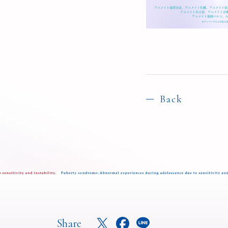
Back
Share