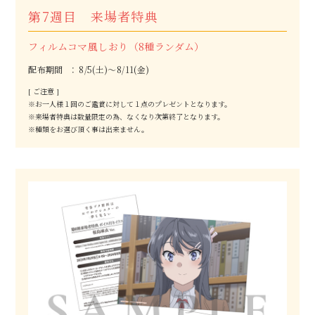
第7週目 来場者特典
フィルムコマ風しおり（8種ランダム）
配布期間
8/5(土)～8/11(金)
[ ご注意 ]
※お一人様１回のご鑑賞に対して１点のプレゼントとなります。
※来場者特典は数量限定の為、なくなり次第終了となります。
※種類をお選び頂く事は出来ません。