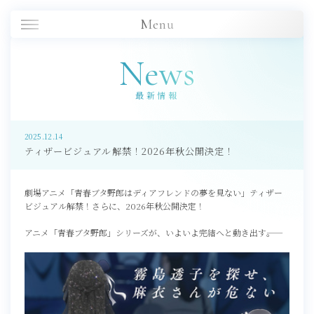
Menu
News
最新情報
2025.12.14
ティザービジュアル解禁！2026年秋公開決定！
劇場アニメ「青春ブタ野郎はディアフレンドの夢を見ない」ティザー
ビジュアル解禁！さらに、2026年秋公開決定！
アニメ「青春ブタ野郎」シリーズが、いよいよ完結へと動き出す――。