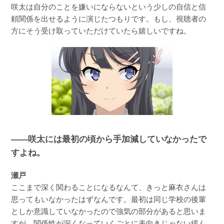
咲太は自分のことを嫌いにならないという少しの自信と信
頼関係を出せるように演じたつもりです。もし、視聴者の
方にそう受け取っていただけていたら嬉しいですね。
――咲太には最初の頃から手加減していなかったで
すよね。
瀬戸
ここまで深く関わることになるなんて、きっと麻衣さんは
思ってもいなかったはずなんです。最初は同じ学校の後輩
としか意識していなかったので強気の部分があると思いま
すが、関係性が深くなっていくごとに表向きじゃない緩ん