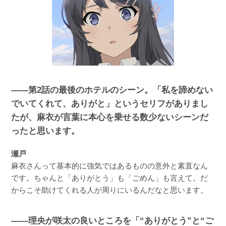
――第2話の最後のホテルのシーン。「私を諦めない
でいてくれて、ありがと」というセリフがありまし
たが、麻衣が言葉に本心を乗せる数少ないシーンだ
ったと思います。
瀬戸
麻衣さんって基本的に強気ではあるものの意外と素直なん
です。ちゃんと「ありがとう」も「ごめん」も言えて。だ
からこそ助けてくれる人が周りにいるんだなと思います。
――理央が咲太の良いところを「“ありがとう”と“ご