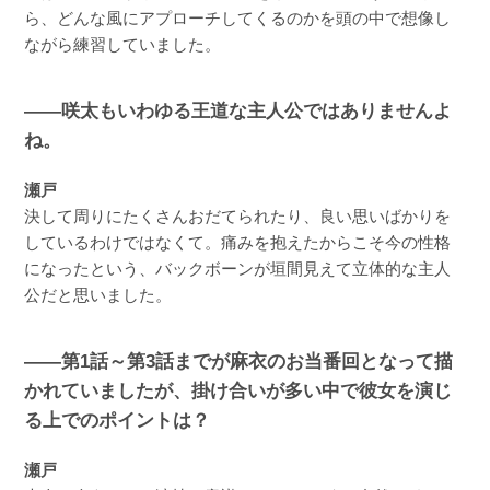
ら、どんな風にアプローチしてくるのかを頭の中で想像し
ながら練習していました。
――咲太もいわゆる王道な主人公ではありませんよ
ね。
瀬戸
決して周りにたくさんおだてられたり、良い思いばかりを
しているわけではなくて。痛みを抱えたからこそ今の性格
になったという、バックボーンが垣間見えて立体的な主人
公だと思いました。
――第1話～第3話までが麻衣のお当番回となって描
かれていましたが、掛け合いが多い中で彼女を演じ
る上でのポイントは？
瀬戸