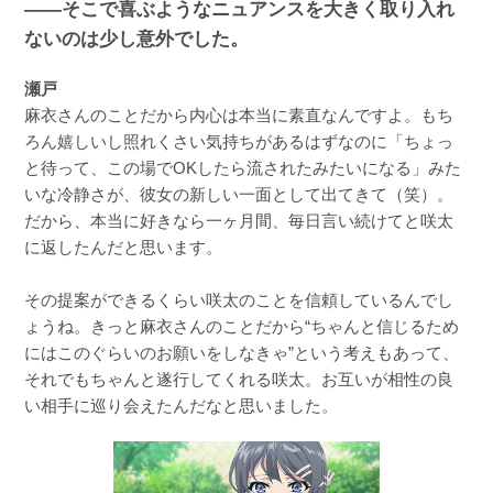
――そこで喜ぶようなニュアンスを大きく取り入れ
ないのは少し意外でした。
瀬戸
麻衣さんのことだから内心は本当に素直なんですよ。もち
ろん嬉しいし照れくさい気持ちがあるはずなのに「ちょっ
と待って、この場でOKしたら流されたみたいになる」みた
いな冷静さが、彼女の新しい一面として出てきて（笑）。
だから、本当に好きなら一ヶ月間、毎日言い続けてと咲太
に返したんだと思います。
その提案ができるくらい咲太のことを信頼しているんでし
ょうね。きっと麻衣さんのことだから“ちゃんと信じるため
にはこのぐらいのお願いをしなきゃ”という考えもあって、
それでもちゃんと遂行してくれる咲太。お互いが相性の良
い相手に巡り会えたんだなと思いました。