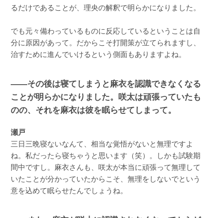
るだけであることが、理央の解釈で明らかになりました。
でも元々備わっているものに反応しているということは自
分に原因があって。だからこそ打開策が立てられますし、
治すために進んでいけるという側面もありますよね。
――その後は寝てしまうと麻衣を認識できなくなる
ことが明らかになりました。咲太は頑張っていたも
のの、それを麻衣は彼を眠らせてしまって。
瀬戸
三日三晩寝ないなんて、相当な覚悟がないと無理ですよ
ね。私だったら寝ちゃうと思います（笑）。しかも試験期
間中ですし。麻衣さんも、咲太が本当に頑張って無理して
いたことが分かっていたからこそ、無理をしないでという
意を込めて眠らせたんでしょうね。