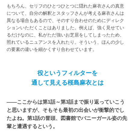
もちろん、セリフのひとつひとつに隠れた麻衣さんの真意
について、自分の解釈とスタッフさんが考える麻衣さんは
異なる場合もあるので、そのすり合わせのためにディレク
ションいただくことはありました。例えば、強く見せてい
るだけなのに、私がただ強いお芝居をしてしまったため、
照れているニュアンスを入れたり。そういう、ほんの少し
の要素の違いを細かくすり合わせています。
役というフィルターを
通して見える桜島麻衣とは
――ここからは第1話～第3話まで振り返っていこう
と思いますが、そもそも最初の出会いが衝撃的でし
たよね。第1話の冒頭、図書館でバニーガール姿の先
輩と遭遇するという。