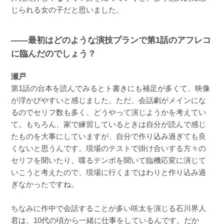
じられる女の子だと思いました。
――最初はどのような演技プランで第1話のアフレコ
に臨んだのでしょう？
瀬戸
第1話の台本を読んでみるとト書きにも補足が多くて、映像
が浮かびやすいと感じました。ただ、会話劇がメインにな
るのでセリフ数も多く、どうやって演じようかを考えてい
て。もちろん、家で練習しているときは自分が読んで感じ
たものを大事にしていますが、自分で作り込み過ぎても良
くないと思うんです。現場のテストで掛け合いする方々の
セリフを聞いたり、喋るテンポを聞いて臨機応変に演じて
いこうと考えたので、現場に行くまではわりと作り込み過
ぎなかったですね。
ちなみに作中で会話することが多い咲太を演じる石川界人
君は、10代の頃から一緒に仕事をしているんです。だか