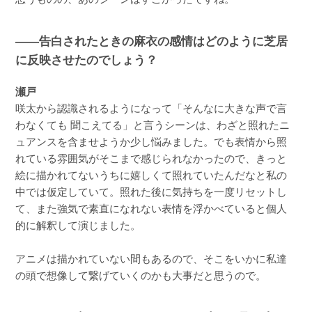
――告白されたときの麻衣の感情はどのように芝居
に反映させたのでしょう？
瀬戸
咲太から認識されるようになって「そんなに大きな声で言
わなくても 聞こえてる」と言うシーンは、わざと照れたニ
ュアンスを含ませようか少し悩みました。でも表情から照
れている雰囲気がそこまで感じられなかったので、きっと
絵に描かれてないうちに嬉しくて照れていたんだなと私の
中では仮定していて。照れた後に気持ちを一度リセットし
て、また強気で素直になれない表情を浮かべていると個人
的に解釈して演じました。
アニメは描かれていない間もあるので、そこをいかに私達
の頭で想像して繋げていくのかも大事だと思うので。