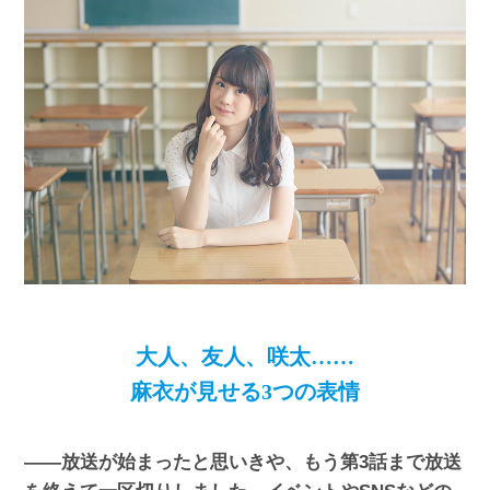
大人、友人、咲太……
麻衣が見せる3つの表情
――放送が始まったと思いきや、もう第3話まで放送