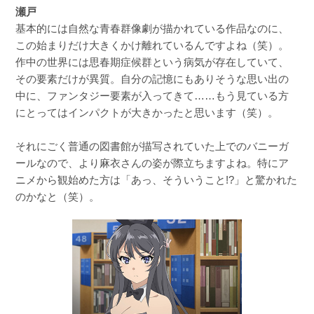
瀬戸
基本的には自然な青春群像劇が描かれている作品なのに、
この始まりだけ大きくかけ離れているんですよね（笑）。
作中の世界には思春期症候群という病気が存在していて、
その要素だけが異質。自分の記憶にもありそうな思い出の
中に、ファンタジー要素が入ってきて……もう見ている方
にとってはインパクトが大きかったと思います（笑）。
それにごく普通の図書館が描写されていた上でのバニーガ
ールなので、より麻衣さんの姿が際立ちますよね。特にア
ニメから観始めた方は「あっ、そういうこと!?」と驚かれた
のかなと（笑）。