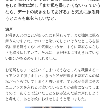
をした咲太に対し「まだ私を帰したくないっ ていう
なら、デートの続きをしてあげる」と気丈に振る舞
うところも麻衣らしいなと。
瀬戸
お母さんとのことがあったにも関わらず、まだ強気に振る
舞うんですよね。ホロッと泣いてしまいそうなところを強
気に振る舞うくらいの気概というか。すぐに麻衣さんらし
さを取り戻していて。それに、まだ咲太に甘えきれていな
い部分があるのかもしれません。
お芝居もちょっと泣いてしまいそうなところを我慢するニ
ュアンスで演じました。きっと私が想像する麻衣さんの状
況だったら泣いてしまうと思います。でも私が普通にその
ニュアンスを入れると泣いていることが確実になってしま
うので、あくまで泣いたことを飲み込んだ後の声にしよう
と考えて、あとは絵にお任せしようと思いました。