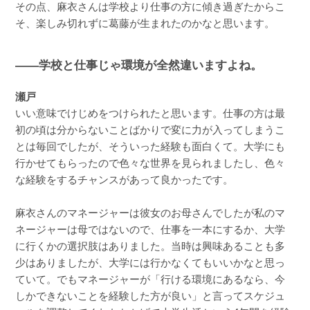
その点、麻衣さんは学校より仕事の方に傾き過ぎたからこ
そ、楽しみ切れずに葛藤が生まれたのかなと思います。
――学校と仕事じゃ環境が全然違いますよね。
瀬戸
いい意味でけじめをつけられたと思います。仕事の方は最
初の頃は分からないことばかりで変に力が入ってしまうこ
とは毎回でしたが、そういった経験も面白くて。大学にも
行かせてもらったので色々な世界を見られましたし、色々
な経験をするチャンスがあって良かったです。
麻衣さんのマネージャーは彼女のお母さんでしたが私のマ
ネージャーは母ではないので、仕事を一本にするか、大学
に行くかの選択肢はありました。当時は興味あることも多
少はありましたが、大学には行かなくてもいいかなと思っ
ていて。でもマネージャーが「行ける環境にあるなら、今
しかできないことを経験した方が良い」と言ってスケジュ