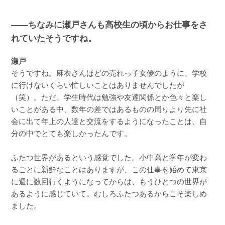
――ちなみに瀬戸さんも高校生の頃からお仕事をさ
れていたそうですね。
瀬戸
そうですね。麻衣さんほどの売れっ子女優のように、学校
に行けないくらい忙しいことはありませんでしたが
（笑）。ただ、学生時代は勉強や友達関係とか色々と楽し
いことがある中、数年の差ではあるものの周りより先に社
会に出て年上の人達と交流をするようになったことは、自
分の中でとても楽しかったんです。
ふたつ世界があるという感覚でした。小中高と学年が変わ
るごとに新鮮なことはありますが、この仕事を始めて東京
に週に数回行くようになってからは、もうひとつの世界が
あるように感じていて。むしろふたつあるからこそ楽しめ
ました。