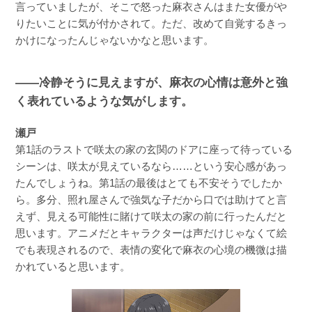
言っていましたが、そこで怒った麻衣さんはまた女優がや
りたいことに気が付かされて。ただ、改めて自覚するきっ
かけになったんじゃないかなと思います。
――冷静そうに見えますが、麻衣の心情は意外と強
く表れているような気がします。
瀬戸
第1話のラストで咲太の家の玄関のドアに座って待っている
シーンは、咲太が見えているなら……という安心感があっ
たんでしょうね。第1話の最後はとても不安そうでしたか
ら。多分、照れ屋さんで強気な子だから口では助けてと言
えず、見える可能性に賭けて咲太の家の前に行ったんだと
思います。アニメだとキャラクターは声だけじゃなくて絵
でも表現されるので、表情の変化で麻衣の心境の機微は描
かれていると思います。