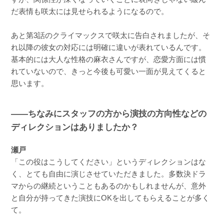
だ表情も咲太には見せられるようになるので。
あと第3話のクライマックスで咲太に告白されましたが、そ
れ以降の彼女の対応には明確に違いが表れているんです。
基本的には大人な性格の麻衣さんですが、恋愛方面には慣
れていないので、きっと今後も可愛い一面が見えてくると
思います。
――ちなみにスタッフの方から演技の方向性などの
ディレクションはありましたか？
瀬戸
「この役はこうしてください」というディレクションはな
く、とても自由に演じさせていただきました。多数決ドラ
マからの継続ということもあるのかもしれませんが、意外
と自分が持ってきた演技にOKを出してもらえることが多く
て。