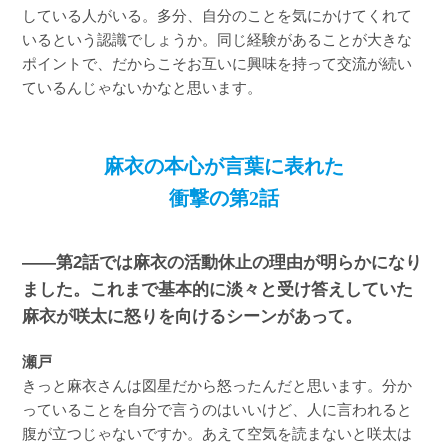
している人がいる。多分、自分のことを気にかけてくれて
いるという認識でしょうか。同じ経験があることが大きな
ポイントで、だからこそお互いに興味を持って交流が続い
ているんじゃないかなと思います。
麻衣の本心が言葉に表れた
衝撃の第2話
――第2話では麻衣の活動休止の理由が明らかになり
ました。これまで基本的に淡々と受け答えしていた
麻衣が咲太に怒りを向けるシーンがあって。
瀬戸
きっと麻衣さんは図星だから怒ったんだと思います。分か
っていることを自分で言うのはいいけど、人に言われると
腹が立つじゃないですか。あえて空気を読まないと咲太は