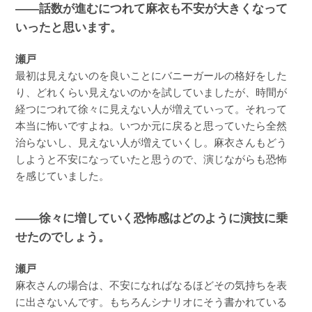
――話数が進むにつれて麻衣も不安が大きくなって
いったと思います。
瀬戸
最初は見えないのを良いことにバニーガールの格好をした
り、どれくらい見えないのかを試していましたが、時間が
経つにつれて徐々に見えない人が増えていって。それって
本当に怖いですよね。いつか元に戻ると思っていたら全然
治らないし、見えない人が増えていくし。麻衣さんもどう
しようと不安になっていたと思うので、演じながらも恐怖
を感じていました。
――徐々に増していく恐怖感はどのように演技に乗
せたのでしょう。
瀬戸
麻衣さんの場合は、不安になればなるほどその気持ちを表
に出さないんです。もちろんシナリオにそう書かれている