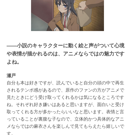
――小説のキャラクターに動く絵と声がついて心境
や表情が描かれるのは、アニメならではの魅力です
よね。
瀬戸
自分も本は好きですが、読んでいると自分の頭の中で再生
されるテンポ感があるので、原作のファンの方がアニメで
見たときにどう受け取ってくれるかは気になるところです
ね。それぞれ好き嫌いはあると思いますが、面白いと受け
取ってくれる方が多かったらいいなと思います。表情と言
っていることが裏腹な子なので、立体的かつ具体的なアニ
メならではの麻衣さんを楽しんで見てもらえたら嬉しいで
す。