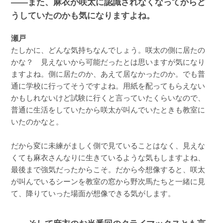
――また、麻衣が咲太に認識されなくなってからど
うしていたのかも気になりますよね。
瀬戸
たしかに、どんな気持ちなんでしょう。咲太の側に居たの
かな？ 見えないから可能だったとは思いますが気になり
ますよね。側に居たのか、あえて居なかったのか。でも普
通に学校に行ってそうですよね。用紙を配ってもらえない
かもしれないけど試験に行くと言っていたくらいなので、
普通に生活をしていたから咲太が叫んでいたときも教室に
いたのかなと。
だから変に未練がましく側で見ていることはなく、見えな
くても麻衣さんなりに生きているような気もしますよね、
最後まで強気だったからこそ。だから今想像すると、咲太
が叫んでいるシーンを教室の窓から野次馬たちと一緒に見
て、降りていった場面が想像できる気がします。