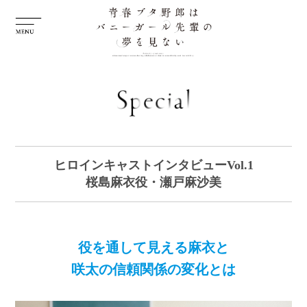
ヒロインキャストインタビューVol.1
桜島麻衣役・瀬戸麻沙美
役を通して見える麻衣と
咲太の信頼関係の変化とは