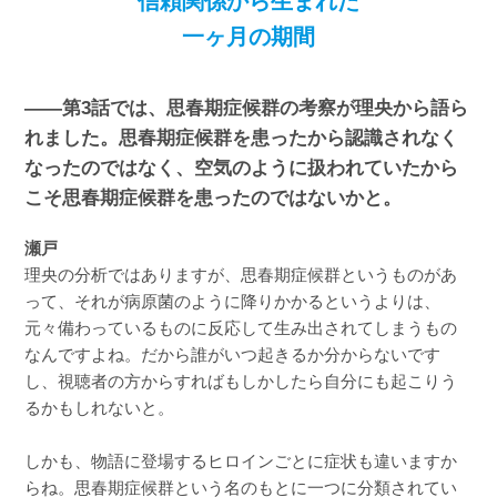
信頼関係から生まれた
一ヶ月の期間
――第3話では、思春期症候群の考察が理央から語ら
れました。思春期症候群を患ったから認識されなく
なったのではなく、空気のように扱われていたから
こそ思春期症候群を患ったのではないかと。
瀬戸
理央の分析ではありますが、思春期症候群というものがあ
って、それが病原菌のように降りかかるというよりは、
元々備わっているものに反応して生み出されてしまうもの
なんですよね。だから誰がいつ起きるか分からないです
し、視聴者の方からすればもしかしたら自分にも起こりう
るかもしれないと。
しかも、物語に登場するヒロインごとに症状も違いますか
らね。思春期症候群という名のもとに一つに分類されてい