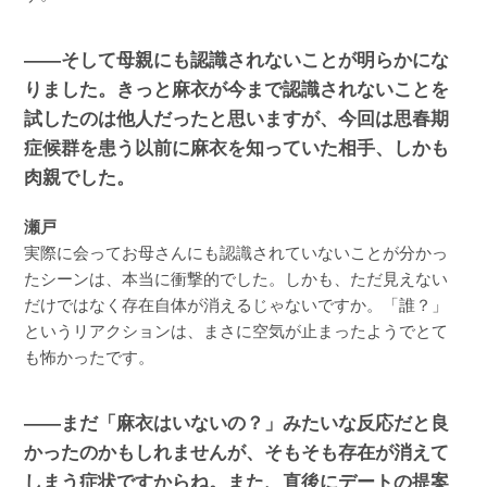
――そして母親にも認識されないことが明らかにな
りました。きっと麻衣が今まで認識されないことを
試したのは他人だったと思いますが、今回は思春期
症候群を患う以前に麻衣を知っていた相手、しかも
肉親でした。
瀬戸
実際に会ってお母さんにも認識されていないことが分かっ
たシーンは、本当に衝撃的でした。しかも、ただ見えない
だけではなく存在自体が消えるじゃないですか。「誰？」
というリアクションは、まさに空気が止まったようでとて
も怖かったです。
――まだ「麻衣はいないの？」みたいな反応だと良
かったのかもしれませんが、そもそも存在が消えて
しまう症状ですからね。また、直後にデートの提案