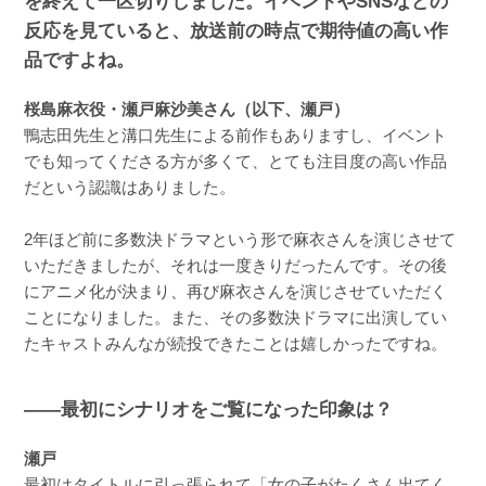
を終えて一区切りしました。イベントやSNSなどの
反応を見ていると、放送前の時点で期待値の高い作
品ですよね。
桜島麻衣役・瀬戸麻沙美さん（以下、瀬戸）
鴨志田先生と溝口先生による前作もありますし、イベント
でも知ってくださる方が多くて、とても注目度の高い作品
だという認識はありました。
2年ほど前に多数決ドラマという形で麻衣さんを演じさせて
いただきましたが、それは一度きりだったんです。その後
にアニメ化が決まり、再び麻衣さんを演じさせていただく
ことになりました。また、その多数決ドラマに出演してい
たキャストみんなが続投できたことは嬉しかったですね。
――最初にシナリオをご覧になった印象は？
瀬戸
最初はタイトルに引っ張られて「女の子がたくさん出てく