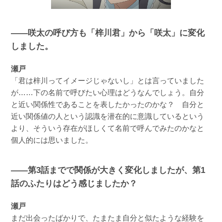
――咲太の呼び方も「梓川君」から「咲太」に変化
しました。
瀬戸
「君は梓川ってイメージじゃないし」とは言っていました
が……下の名前で呼びたい心理はどうなんでしょう。自分
と近い関係性であることを表したかったのかな？ 自分と
近い関係値の人という認識を潜在的に意識しているという
より、そういう存在がほしくて名前で呼んでみたのかなと
個人的には思いました。
――第3話までで関係が大きく変化しましたが、第1
話のふたりはどう感じましたか？
瀬戸
まだ出会ったばかりで、たまたま自分と似たような経験を