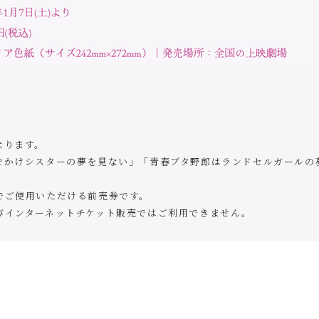
なります。
でかけシスターの夢を見ない」「青春ブタ野郎はランドセルガールの
でご使用いただける前売券です。
びインターネットチケット販売ではご利用できません。