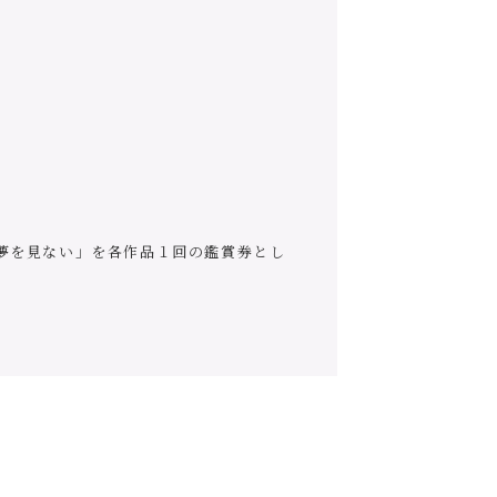
夢を見ない」を各作品１回の鑑賞券とし