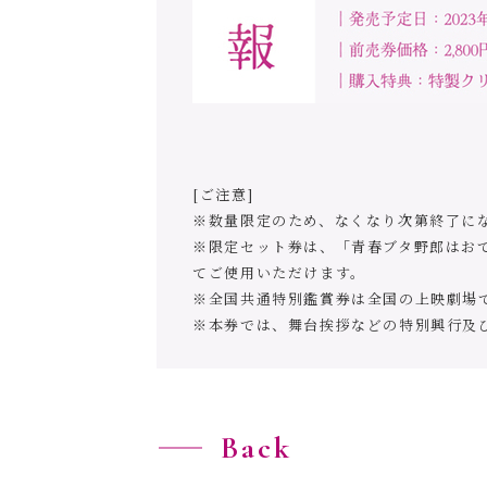
[ご注意]
※数量限定のため、なくなり次第終了に
※限定セット券は、「青春ブタ野郎はお
てご使用いただけます。
※全国共通特別鑑賞券は全国の上映劇場
※本券では、舞台挨拶などの特別興行及
Back