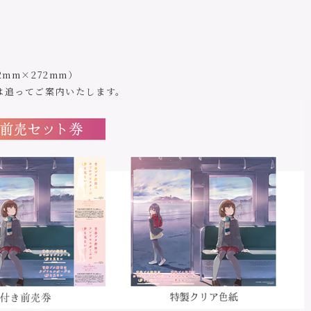
mm×272mm）
は追ってご案内いたします。