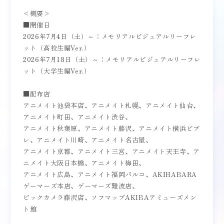
<概要>
■開催日
2026年7月4日（土）～：メモリアルビジュアルリーフレ
ット（高校生編Ver.）
2026年7月18日（土）～：メモリアルビジュアルリーフレ
ット（大学生編Ver.）
■配布店
アニメイト池袋本店、アニメイト札幌、アニメイト仙台、
アニメイト町田、アニメイト渋谷、
アニメイト秋葉原、アニメイト藤沢、アニメイト横浜ビブ
レ、アニメイト川崎、アニメイト名古屋、
アニメイト京都、アニメイト三宮、アニメイト天王寺、ア
ニメイト大阪日本橋、アニメイト梅田、
アニメイト広島、アニメイト福岡パルコ、AKIHABARA
ゲーマーズ本店、ゲーマーズ難波店、
ビックカメラ藤沢店、ソフマップAKIBAアミューズメン
ト館