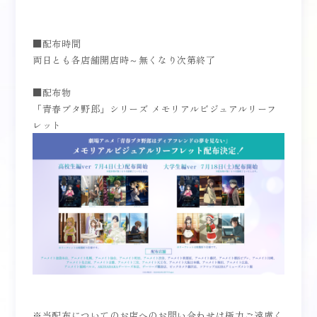
■配布時間
両日とも各店舗開店時～無くなり次第終了
■配布物
「青春ブタ野郎」シリーズ メモリアルビジュアルリーフ
レット
※当配布についてのお店へのお問い合わせは極力ご遠慮く