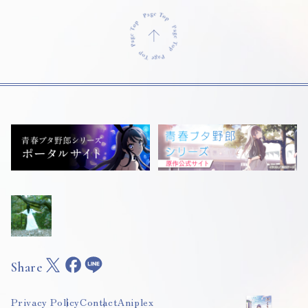
Share
Privacy Policy
Contact
Aniplex