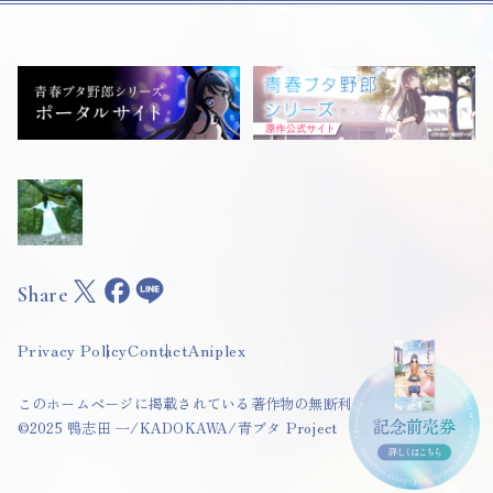
Share
Privacy Policy
Contact
Aniplex
このホームページに掲載されている著作物の無断利用を禁じます。
©2025 鴨志田 一/KADOKAWA/青ブタ Project