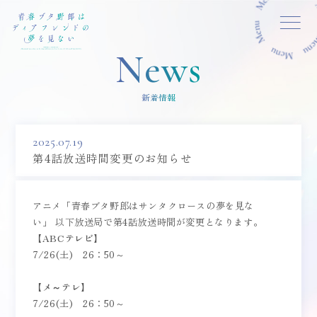
MENU CLOSE
News
新着情報
2025.07.19
第4話放送時間変更のお知らせ
アニメ「青春ブタ野郎はサンタクロースの夢を見な
い」 以下放送局で第4話放送時間が変更となります。
【ABCテレビ】
7/26(土) 26：50～
【メ～テレ】
7/26(土) 26：50～