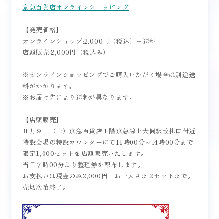
京急百貨店オンラインショッピング
【発売価格】
オンラインショップ:2,000円（税込）＋送料
店頭販売:2,000円（税込み）
※オンラインショッピングでご購入いただく場合は別途送
料がかかります。
※お届け先により送料が異なります。
【店頭販売】
８月９日（土）京急百貨店１階京急線上大岡駅改札口付近
特設会場の特設カウンターにて11時00分～14時00分まで
限定1,000セットを店頭販売いたします。
当日７時00分より整理券を配布します。
お支払いは現金のみ2,000円 お一人さま２セットまで。
売切次第終了。