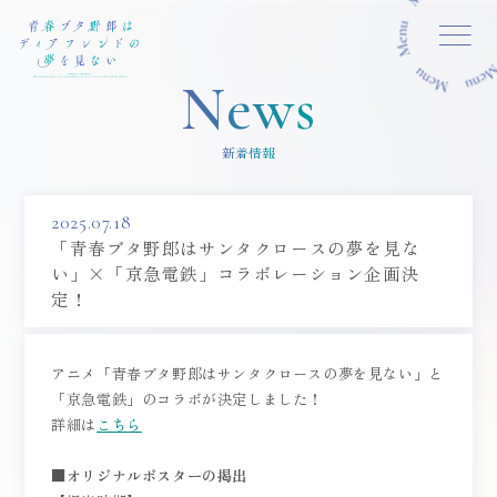
MENU CLOSE
News
新着情報
2025.07.18
「青春ブタ野郎はサンタクロースの夢を見な
い」×「京急電鉄」コラボレーション企画決
定！
アニメ「青春ブタ野郎はサンタクロースの夢を見ない」と
「京急電鉄」のコラボが決定しました！
詳細は
こちら
■オリジナルポスターの掲出