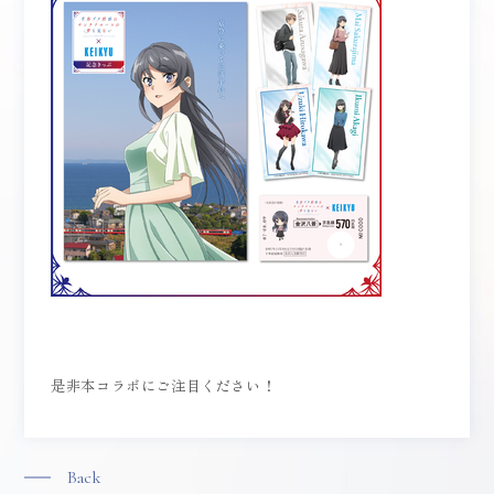
是非本コラボにご注目ください！
Back