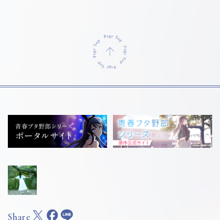
Share