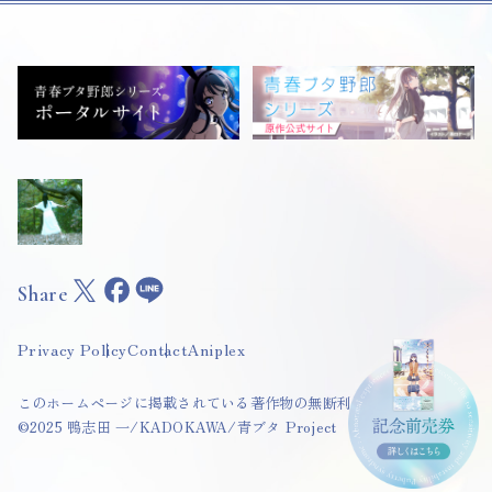
Share
Privacy Policy
Contact
Aniplex
このホームページに掲載されている著作物の無断利用を禁じます。
©2025 鴨志田 一/KADOKAWA/青ブタ Project