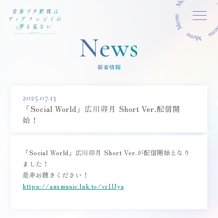
MENU CLOSE
News
新着情報
2025.07.13
「Social World」広川卯月 Short Ver.配信開
始！
「Social World」広川卯月 Short Ver.が配信開始となり
ました！
是非お聴きください！
https://anxmusic.lnk.to/vz1Uya