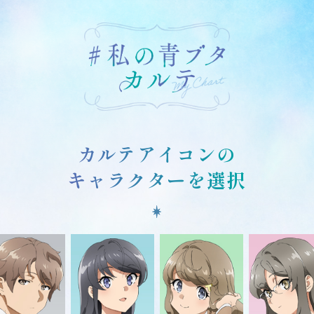
カルテアイコンの
キャラクターを選択
択しているキャラクター
前